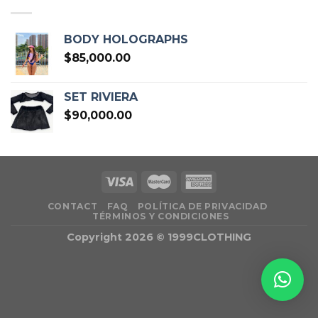
BODY HOLOGRAPHS
$
85,000.00
SET RIVIERA
$
90,000.00
CONTACT
FAQ
POLÍTICA DE PRIVACIDAD
TÉRMINOS Y CONDICIONES
Copyright 2026 ©
1999CLOTHING