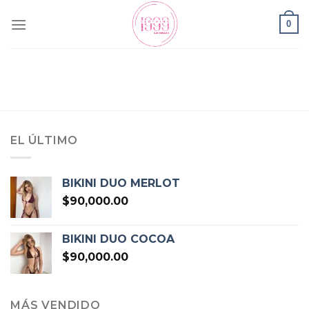
Skip
0
to
content
EL ÚLTIMO
BIKINI DUO MERLOT
$
90,000.00
BIKINI DUO COCOA
$
90,000.00
MÁS VENDIDO