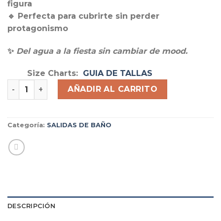
figura
🔹 Perfecta para cubrirte sin perder
protagonismo
✨
Del agua a la fiesta sin cambiar de mood.
Size Charts
GUIA DE TALLAS
SET RIVIERA cantidad
AÑADIR AL CARRITO
Categoría:
SALIDAS DE BAÑO
DESCRIPCIÓN