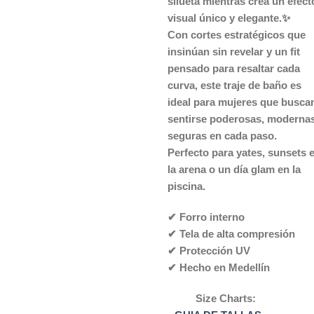
silueta mientras crea un efect
visual único y elegante.✨
Con cortes estratégicos que
insinúan sin revelar y un fit
pensado para resaltar cada
curva, este traje de baño es
ideal para mujeres que busca
sentirse poderosas, moderna
seguras en cada paso.
Perfecto para yates, sunsets 
la arena o un día glam en la
piscina.
✔ Forro interno
✔ Tela de alta compresión
✔ Protección UV
✔ Hecho en Medellín
Size Charts