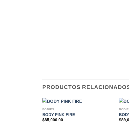
PRODUCTOS RELACIONADO
BODIES
BODI
BODY PINK FIRE
BOD
$
85,000.00
$
89,