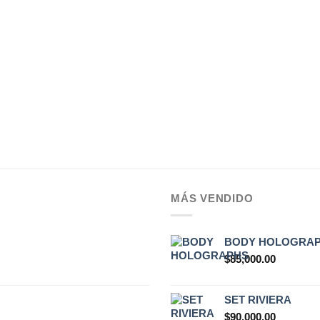
MÁS VENDIDO
BODY HOLOGRA
$
85,000.00
SET RIVIERA
$
90,000.00