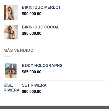
BIKINI DUO MERLOT
$
90,000.00
BIKINI DUO COCOA
$
90,000.00
MÁS VENDIDO
BODY HOLOGRAPHS
$
85,000.00
SET RIVIERA
$
90,000.00